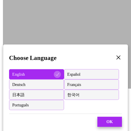
Choose Language
English
Español
Deutsch
Français
日本語
한국어
Português
OK